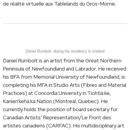
de réalité virtuelle aux Tablelands du Gros-Morne.
Daniel Rumbolt, during his residency in Iceland
Daniel Rumbolt is an artist from the Great Northern
Peninsula of Newfoundland and Labrador. He received
his BFA from Memorial University of Newfoundland, is
completing his MFA in Studio Arts (Fibres and Material
Practices) at Concordia University in Tiohtià:ke,
Kanien’kehá:ka Nation (Montreal, Quebec). He
currently holds the position of board secretary for
Canadian Artists’ Representation/Le Front des
artistes canadiens (CARFAC). His multidisciplinary art