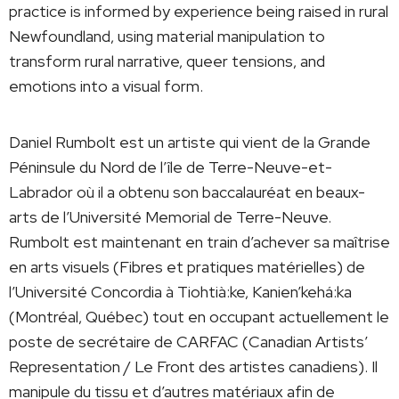
practice is informed by experience being raised in rural
Newfoundland, using material manipulation to
transform rural narrative, queer tensions, and
emotions into a visual form.
Daniel Rumbolt est un artiste qui vient de la Grande
Péninsule du Nord de l’île de Terre-Neuve-et-
Labrador où il a obtenu son baccalauréat en beaux-
arts de l’Université Memorial de Terre-Neuve.
Rumbolt est maintenant en train d’achever sa maîtrise
en arts visuels (Fibres et pratiques matérielles) de
l’Université Concordia à Tiohtià:ke, Kanien’kehá:ka
(Montréal, Québec) tout en occupant actuellement le
poste de secrétaire de CARFAC (Canadian Artists’
Representation / Le Front des artistes canadiens). Il
manipule du tissu et d’autres matériaux afin de