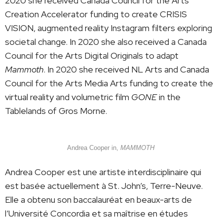
2020 she received Canada Council for the Arts
Creation Accelerator funding to create CRISIS
VISION, augmented reality Instagram filters exploring
societal change. In 2020 she also received a Canada
Council for the Arts Digital Originals to adapt
Mammoth
. In 2020 she received NL Arts and Canada
Council for the Arts Media Arts funding to create the
virtual reality and volumetric film
GONE
in the
Tablelands of Gros Morne.
Andrea Cooper in,
MAMMOTH
Andrea Cooper est une artiste interdisciplinaire qui
est basée actuellement à St. John’s, Terre-Neuve.
Elle a obtenu son baccalauréat en beaux-arts de
l’Université Concordia et sa maîtrise en études